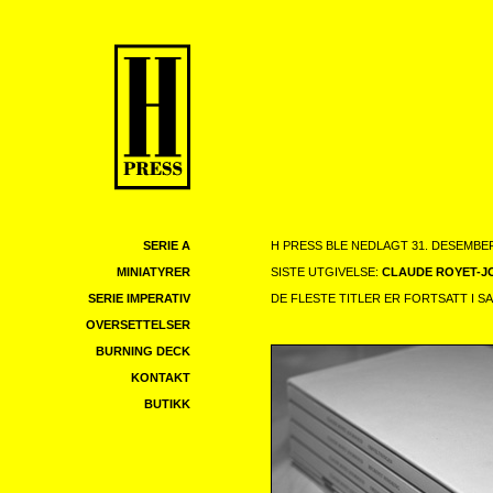
SERIE A
H PRESS BLE NEDLAGT 31. DESEMBER
MINIATYRER
SISTE UTGIVELSE:
CLAUDE ROYET-J
SERIE IMPERATIV
DE FLESTE TITLER ER FORTSATT I S
OVERSETTELSER
BURNING DECK
KONTAKT
BUTIKK